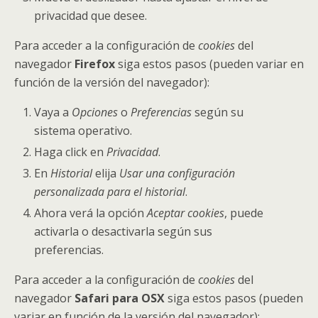
privacidad que desee.
Para acceder a la configuración de
cookies
del
navegador
Firefox
siga estos pasos (pueden variar en
función de la versión del navegador):
Vaya a
Opciones
o
Preferencias
según su
sistema operativo.
Haga click en
Privacidad
.
En
Historial
elija
Usar una configuración
personalizada para el historial
.
Ahora verá la opción
Aceptar cookies
, puede
activarla o desactivarla según sus
preferencias.
Para acceder a la configuración de
cookies
del
navegador
Safari para OSX
siga estos pasos (pueden
variar en función de la versión del navegador):