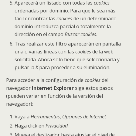
Aparecerá un listado con todas las
cookies
ordenadas por dominio. Para que le sea más
fácil encontrar las
cookies
de un determinado
dominio introduzca parcial o totalmente la
dirección en el campo
Buscar cookies
.
Tras realizar este filtro aparecerán en pantalla
una o varias líneas con las
cookies
de la web
solicitada. Ahora sólo tiene que seleccionarla y
pulsar la
X
para proceder a su eliminación.
Para acceder a la configuración de
cookies
del
navegador
Internet Explorer
siga estos pasos
(pueden variar en función de la versión del
navegador):
Vaya a
Herramientas
,
Opciones de Internet
Haga click en
Privacidad
.
Mueva el deslizador hasta ajustar el nivel de