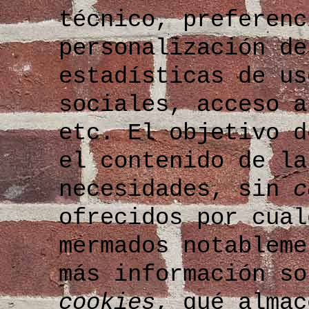
técnico, preferenc
personalización de
estadísticas de us
sociales, acceso a
etc. El objetivo 
el contenido de la
necesidades, sin
c
ofrecidos por cual
mermados notableme
más información so
cookies
, qué almac