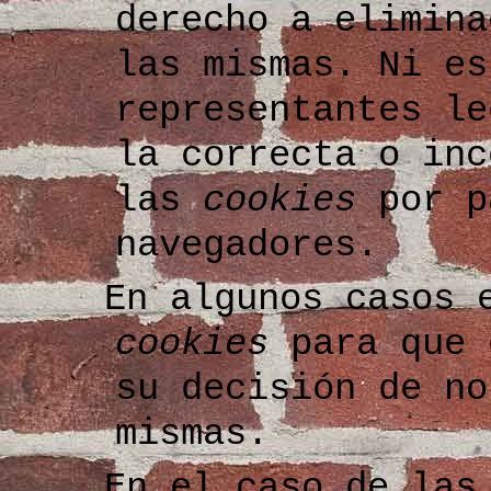
derecho a elimina
las mismas. Ni es
representantes le
la correcta o inc
las
cookies
por p
navegadores.
En algunos casos 
cookies
para que 
su decisión de no
mismas.
En el caso de la