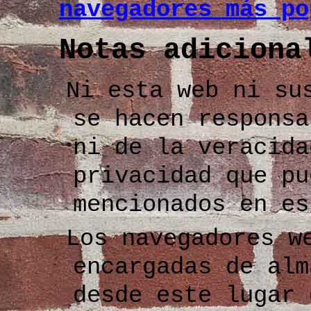
navegadores más po
Notas adiciona
Ni esta web ni su
se hacen responsa
ni de la veracida
privacidad que pu
mencionados en e
Los navegadores w
encargadas de al
desde este lugar 