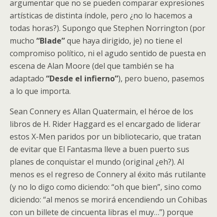
argumentar que no se pueden comparar expresiones
artísticas de distinta índole, pero ¿no lo hacemos a
todas horas?). Supongo que Stephen Norrington (por
mucho
“Blade”
que haya dirigido, je) no tiene el
compromiso político, ni el agudo sentido de puesta en
escena de Alan Moore (del que también se ha
adaptado
“Desde el infierno”
), pero bueno, pasemos
a lo que importa.
Sean Connery es Allan Quatermain, el héroe de los
libros de H. Rider Haggard es el encargado de liderar
estos X-Men paridos por un bibliotecario, que tratan
de evitar que El Fantasma lleve a buen puerto sus
planes de conquistar el mundo (original ¿eh?). Al
menos es el regreso de Connery al éxito más rutilante
(y no lo digo como diciendo: “oh que bien”, sino como
diciendo: “al menos se morirá encendiendo un Cohibas
con un billete de cincuenta libras el muy…”) porque