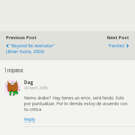
Previous Post
Next Post
"Beyond Re-Animator"
'Parches'
(Brian Yuzna, 2003)
1 response
Dag
30 April, 2005
Nemo árabe? Hay tienes un error, será hindú. Solo
por puntualizar. Por lo demás estoy de acuerdo con
tu critica
Reply