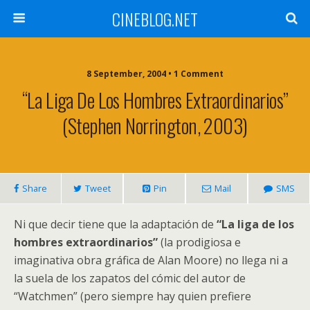
CINEBLOG.NET
8 September, 2004 • 1 Comment
“La Liga De Los Hombres Extraordinarios”
(Stephen Norrington, 2003)
Share
Tweet
Pin
Mail
SMS
Ni que decir tiene que la adaptación de
“La liga de los
hombres extraordinarios”
(la prodigiosa e
imaginativa obra gráfica de Alan Moore) no llega ni a
la suela de los zapatos del cómic del autor de
“Watchmen” (pero siempre hay quien prefiere