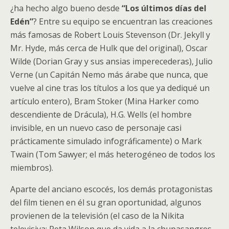
¿ha hecho algo bueno desde
“Los últimos días del
Edén”
? Entre su equipo se encuentran las creaciones
más famosas de Robert Louis Stevenson (Dr. Jekyll y
Mr. Hyde, más cerca de Hulk que del original), Oscar
Wilde (Dorian Gray y sus ansias imperecederas), Julio
Verne (un Capitán Nemo más árabe que nunca, que
vuelve al cine tras los títulos a los que ya dediqué un
artículo entero), Bram Stoker (Mina Harker como
descendiente de Drácula), H.G. Wells (el hombre
invisible, en un nuevo caso de personaje casi
prácticamente simulado infográficamente) o Mark
Twain (Tom Sawyer; el más heterogéneo de todos los
miembros).
Aparte del anciano escocés, los demás protagonistas
del film tienen en él su gran oportunidad, algunos
provienen de la televisión (el caso de la Nikita