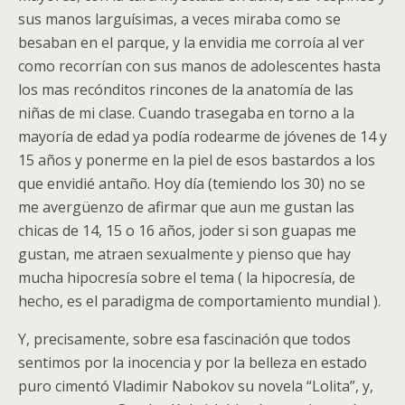
sus manos larguísimas, a veces miraba como se
besaban en el parque, y la envidia me corroía al ver
como recorrían con sus manos de adolescentes hasta
los mas recónditos rincones de la anatomía de las
niñas de mi clase. Cuando trasegaba en torno a la
mayoría de edad ya podía rodearme de jóvenes de 14 y
15 años y ponerme en la piel de esos bastardos a los
que envidié antaño. Hoy día (temiendo los 30) no se
me avergüenzo de afirmar que aun me gustan las
chicas de 14, 15 o 16 años, joder si son guapas me
gustan, me atraen sexualmente y pienso que hay
mucha hipocresía sobre el tema ( la hipocresía, de
hecho, es el paradigma de comportamiento mundial ).
Y, precisamente, sobre esa fascinación que todos
sentimos por la inocencia y por la belleza en estado
puro cimentó Vladimir Nabokov su novela “Lolita”, y,