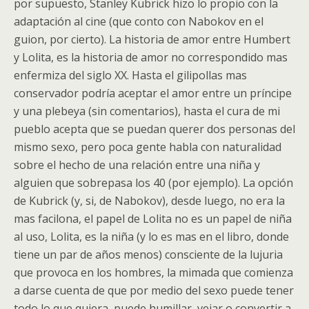
por supuesto, Stanley Kubrick hizo lo propio con la
adaptación al cine (que conto con Nabokov en el
guion, por cierto). La historia de amor entre Humbert
y Lolita, es la historia de amor no correspondido mas
enfermiza del siglo XX. Hasta el gilipollas mas
conservador podría aceptar el amor entre un príncipe
y una plebeya (sin comentarios), hasta el cura de mi
pueblo acepta que se puedan querer dos personas del
mismo sexo, pero poca gente habla con naturalidad
sobre el hecho de una relación entre una niña y
alguien que sobrepasa los 40 (por ejemplo). La opción
de Kubrick (y, si, de Nabokov), desde luego, no era la
mas facilona, el papel de Lolita no es un papel de niña
al uso, Lolita, es la niña (y lo es mas en el libro, donde
tiene un par de años menos) consciente de la lujuria
que provoca en los hombres, la mimada que comienza
a darse cuenta de que por medio del sexo puede tener
todo lo que quiera, puede humillar, vejar o convertir a