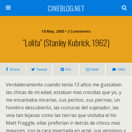
CINEBLOG.NET
18 May, 2005 • 2 Comments
“Lolita” (Stanley Kubrick, 1962)
Share
Tweet
Pin
Mail
SMS
Verdaderamente cuando tenia 13 años me gustaban
las chicas de mi edad, estaban mas crecidas que yo, y
me encantaba mirarlas, sus pechos, sus piernas, un
hombro descubierto, las costuras del sujetador, las
veia tan lejanas como las tierras que visitaba el tío
Matt Fraggle, ellas preferían ir detrás de chicos mas
mayores, con la cara inyectada en acné, sus vespinos y