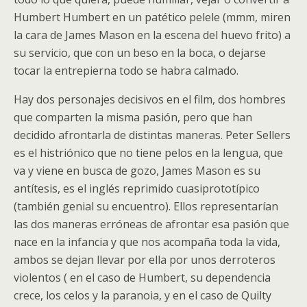
Humbert Humbert en un patético pelele (mmm, miren
la cara de James Mason en la escena del huevo frito) a
su servicio, que con un beso en la boca, o dejarse
tocar la entrepierna todo se habra calmado.
Hay dos personajes decisivos en el film, dos hombres
que comparten la misma pasión, pero que han
decidido afrontarla de distintas maneras. Peter Sellers
es el histriónico que no tiene pelos en la lengua, que
va y viene en busca de gozo, James Mason es su
antítesis, es el inglés reprimido cuasiprototípico
(también genial su encuentro). Ellos representarían
las dos maneras erróneas de afrontar esa pasión que
nace en la infancia y que nos acompaña toda la vida,
ambos se dejan llevar por ella por unos derroteros
violentos ( en el caso de Humbert, su dependencia
crece, los celos y la paranoia, y en el caso de Quilty