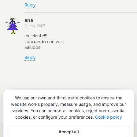
Reply
ana
2 June, 2007
excelente!!!
concuerdo con vos.
Saludos
Reply
Leave a Reply
We use our own and third-party cookies to ensure the
website works properly, measure usage, and improve our
You must be
logged in
to post a comment.
services. You can accept all cookies, reject non-essential
cookies, or configure your preferences.
Cookie policy
Accept all