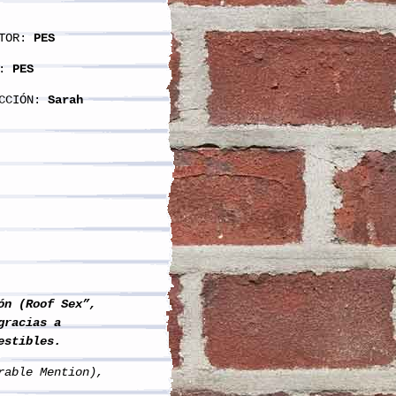
TOR:
PES
:
PES
CCIÓN:
Sarah
ón (Roof Sex”,
gracias a
estibles
.
rable Mention),