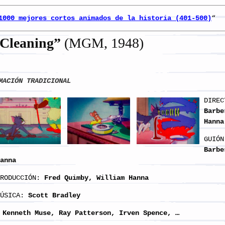
1000 mejores cortos animados de la historia (401-500)
“
Cleaning
”
(MGM, 1948)
MACIÓN TRADICIONAL
DIREC
Barbe
Hanna
GUIÓN
Barbe
anna
RODUCCIÓN:
Fred Quimby, William Hanna
ÚSICA:
Scott Bradley
 Kenneth Muse, Ray Patterson, Irven Spence, …