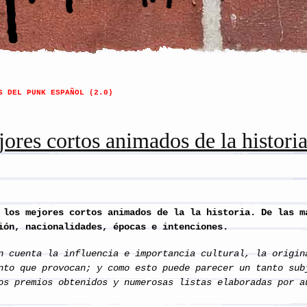
S DEL PUNK ESPAÑOL (2.0)
ores cortos animados de la histori
ejores cortos animados de la la historia. De las má
ión, nacionalidades, épocas e intenciones.
n cuenta la influencia e importancia cultural, la origin
nto que provocan; y como esto puede parecer un tanto sub
os premios obtenidos y numerosas listas elaboradas por a