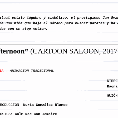
tual estilo lúgubre y simbólico, el prestigioso Jan Sva
de una niña que baja al sótano para buscar patatas y ha 
dos con en stop motion.
fternoon
”
(CARTOON SALOON, 2017
ÍA
–
ANIMACIÓN TRADICIONAL
DIREC
Bagna
GUIÓN
RODUCCIÓN:
Nuria González Blanco
ÚSICA:
Colm Mac Con Iomaire