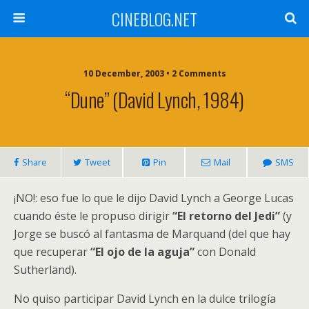
CINEBLOG.NET
10 December, 2003 • 2 Comments
“Dune” (David Lynch, 1984)
Share
Tweet
Pin
Mail
SMS
¡NO!: eso fue lo que le dijo David Lynch a George Lucas
cuando éste le propuso dirigir
“El retorno del Jedi”
(y
Jorge se buscó al fantasma de Marquand (del que hay
que recuperar
“El ojo de la aguja”
con Donald
Sutherland).
No quiso participar David Lynch en la dulce trilogía