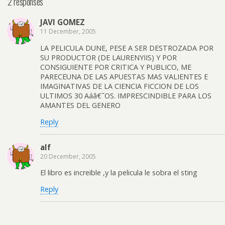
2 responses
JAVI GOMEZ
11 December, 2005
LA PELICULA DUNE, PESE A SER DESTROZADA POR
SU PRODUCTOR (DE LAURENYIIS) Y POR
CONSIGUIENTE POR CRITICA Y PUBLICO, ME
PARECEUNA DE LAS APUESTAS MAS VALIENTES E
IMAGINATIVAS DE LA CIENCIA FICCION DE LOS
ULTIMOS 30 Aáâ€˜OS. IMPRESCINDIBLE PARA LOS
AMANTES DEL GENERO
Reply
alf
20 December, 2005
El libro es increible ,y la pelicula le sobra el sting
Reply