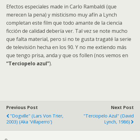
Efectos especiales made in Carlo Rambaldi (que
merecen la pena) y misticismo muy afín a Lynch
completan este film que todo amante de la ciencia
ficción de calidad debería ver. Tal vez se note mucho
que falta material, pero si no te gusta tragaté la serie
de televisión hecha en los 90. Y no me extiendo más
que tengo prisa, anda y que os follen (nos vemos en
“Terciopelo azul”
).
Previous Post
Next Post
"Dogville" (Lars Von Trier,
"Terciopelo Azul" (David
2003) (aka 'Villaperro')
Lynch, 1986)