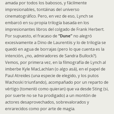
amada por todos los babosos, y fácilmente
impresionables, tontáinas del universo
cinematográfico. Pero, en vez de eso, Lynch se
embarcó en su propia trilogía basada en los
impresionantes libros del colgado de Frank Herbert.
Por supuesto, el fracaso de
“Dune”
no alegró
excesivamente a Dino de Laurentiis y lo de trilogía se
quedó en agua de borrajas (pero lo que cuenta es la
intención, ¿no, admiradores de Sandra Bullock?).
Vemos, por primera vez, en la filmografía de Lynch al
imberbe Kyle MacLachlan (o algo asá), en el papel de
Paul Atreides (una especie de elegido, y los putos
Wachoski triunfando), acompañado por un reparto de
vértigo (tomenló como quieran) que va desde Sting (si,
por suerte no se ha prodigado) a un montón de
actores desaprovechados, sobrevalorados y
enrarecidos como por arte de magia.