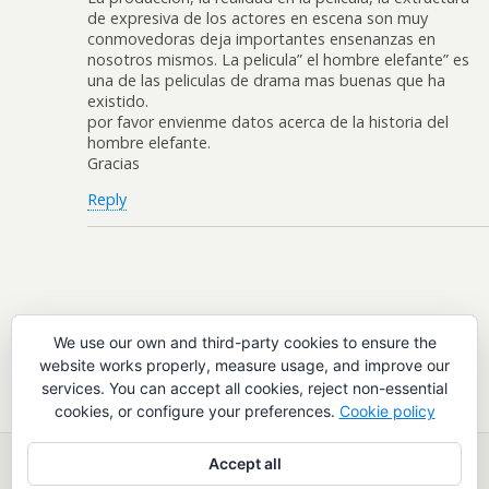
de expresiva de los actores en escena son muy
conmovedoras deja importantes ensenanzas en
nosotros mismos. La pelicula” el hombre elefante” es
una de las peliculas de drama mas buenas que ha
existido.
por favor envienme datos acerca de la historia del
hombre elefante.
Gracias
Reply
Leave a Reply
We use our own and third-party cookies to ensure the
website works properly, measure usage, and improve our
You must be
logged in
to post a comment.
services. You can accept all cookies, reject non-essential
cookies, or configure your preferences.
Cookie policy
Accept all