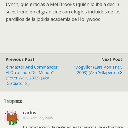
Lynch, que gracias a Mel Brooks (quién lo iba a decir)
se estrenó en el gran cine con elogios incluidos de los
pardillos de la jodida academia de Hollywood.
Previous Post
Next Post
"Master And Commander:
"Dogville" (Lars Von Trier,
Al Otro Lado Del Mundo"
2003) (aka 'Villaperro')
(Peter Weir, 2003) (aka
'Gladiator 2')
1 response
carlos
6 November, 2005
La produccion, la realidad en la pelicula, la extructura