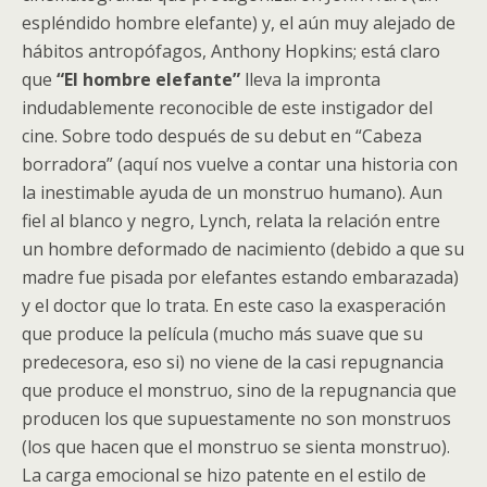
espléndido hombre elefante) y, el aún muy alejado de
hábitos antropófagos, Anthony Hopkins; está claro
que
“El hombre elefante”
lleva la impronta
indudablemente reconocible de este instigador del
cine. Sobre todo después de su debut en “Cabeza
borradora” (aquí nos vuelve a contar una historia con
la inestimable ayuda de un monstruo humano). Aun
fiel al blanco y negro, Lynch, relata la relación entre
un hombre deformado de nacimiento (debido a que su
madre fue pisada por elefantes estando embarazada)
y el doctor que lo trata. En este caso la exasperación
que produce la película (mucho más suave que su
predecesora, eso si) no viene de la casi repugnancia
que produce el monstruo, sino de la repugnancia que
producen los que supuestamente no son monstruos
(los que hacen que el monstruo se sienta monstruo).
La carga emocional se hizo patente en el estilo de