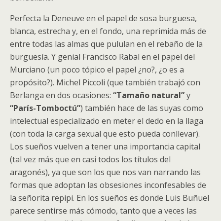
Perfecta la Deneuve en el papel de sosa burguesa,
blanca, estrecha y, en el fondo, una reprimida más de
entre todas las almas que pululan en el rebaño de la
burguesía. Y genial Francisco Rabal en el papel del
Murciano (un poco tópico el papel ¿no?, ¿o es a
propósito?). Michel Piccoli (que también trabajó con
Berlanga en dos ocasiones:
“Tamaño natural”
y
“París-Tomboctú”
) también hace de las suyas como
intelectual especializado en meter el dedo en la llaga
(con toda la carga sexual que esto pueda conllevar).
Los sueños vuelven a tener una importancia capital
(tal vez más que en casi todos los títulos del
aragonés), ya que son los que nos van narrando las
formas que adoptan las obsesiones inconfesables de
la señorita repipi. En los sueños es donde Luis Buñuel
parece sentirse más cómodo, tanto que a veces las