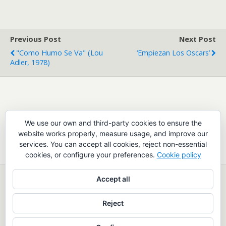
Previous Post
Next Post
"Como Humo Se Va" (Lou
‘Empiezan Los Oscars’
Adler, 1978)
Leave a Reply
We use our own and third-party cookies to ensure the
website works properly, measure usage, and improve our
You must be
logged in
to post a comment.
services. You can accept all cookies, reject non-essential
cookies, or configure your preferences.
Cookie policy
Accept all
Back to top
Reject
Mobile
Desktop