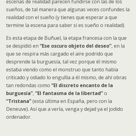
escenas de realidad parecen fundirse con las de los
sueños, de tal manera que algunas veces confundes la
realidad con el sueño (y tienes que esperar a que
termine la escena para saber si es sueño o realidad).
Es esta etapa de Buñuel, la etapa francesa con la que
se despidió en
“Ese oscuro objeto del deseo”
, en la
que se respira más cargado el aire podrido que
desprende la burguesía, tal vez porque él mismo
estaba viendo como el monstruo que tanto había
criticado y odiado lo engullía a él mismo, de ahí obras
tan redondas como
“El discreto encanto de la
burguesía”
,
“El fantasma de la libertad”
o
“Tristana”
(esta última en España, pero con la
Deneuve). Así que a verla, venga y dejad ya el jodido
ordenador.