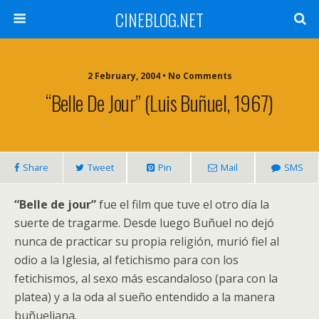
CINEBLOG.NET
2 February, 2004 • No Comments
“Belle De Jour” (Luis Buñuel, 1967)
Share
Tweet
Pin
Mail
SMS
“Belle de jour”
fue el film que tuve el otro día la
suerte de tragarme. Desde luego Buñuel no dejó
nunca de practicar su propia religión, murió fiel al
odio a la Iglesia, al fetichismo para con los
fetichismos, al sexo más escandaloso (para con la
platea) y a la oda al sueño entendido a la manera
buñueliana.