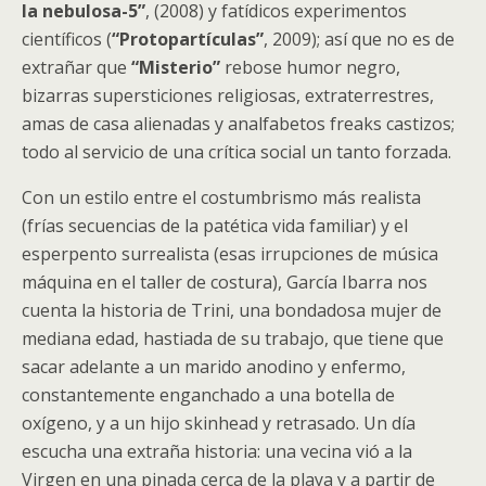
la nebulosa-5”
, (2008) y fatídicos experimentos
científicos (
“Protopartículas”
, 2009); así que no es de
extrañar que
“Misterio”
rebose humor negro,
bizarras supersticiones religiosas, extraterrestres,
amas de casa alienadas y analfabetos freaks castizos;
todo al servicio de una crítica social un tanto forzada.
Con un estilo entre el costumbrismo más realista
(frías secuencias de la patética vida familiar) y el
esperpento surrealista (esas irrupciones de música
máquina en el taller de costura), García Ibarra nos
cuenta la historia de Trini, una bondadosa mujer de
mediana edad, hastiada de su trabajo, que tiene que
sacar adelante a un marido anodino y enfermo,
constantemente enganchado a una botella de
oxígeno, y a un hijo skinhead y retrasado. Un día
escucha una extraña historia: una vecina vió a la
Virgen en una pinada cerca de la playa y a partir de