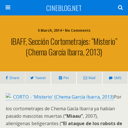
CINEBLOG.NET
5 March, 2014 • No Comments
IBAFF, Sección Cortometrajes: “Misterio”
(Chema García Ibarra, 2013)
Share
Tweet
Pin
Mail
SMS
Por
los cortometrajes de Chema Gacía Ibarra ya habían
pasado mascotas muertas (
“Miaau”
, 2007),
alienígenas beligerantes (
“El ataque de los robots de