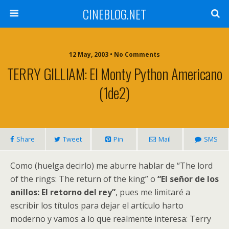
CINEBLOG.NET
12 May, 2003 • No Comments
TERRY GILLIAM: El Monty Python Americano
(1de2)
Share
Tweet
Pin
Mail
SMS
Como (huelga decirlo) me aburre hablar de “The lord
of the rings: The return of the king” o
“El señor de los
anillos: El retorno del rey”
, pues me limitaré a
escribir los títulos para dejar el artículo harto
moderno y vamos a lo que realmente interesa: Terry