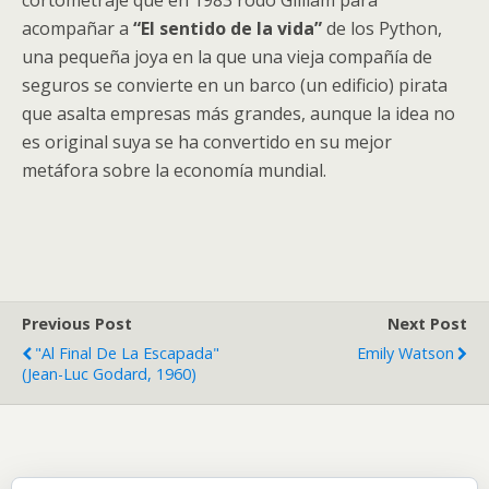
cortometraje que en 1983 rodó Gilliam para
acompañar a
“El sentido de la vida”
de los Python,
una pequeña joya en la que una vieja compañía de
seguros se convierte en un barco (un edificio) pirata
que asalta empresas más grandes, aunque la idea no
es original suya se ha convertido en su mejor
metáfora sobre la economía mundial.
Previous Post
Next Post
"Al Final De La Escapada"
Emily Watson
(Jean-Luc Godard, 1960)