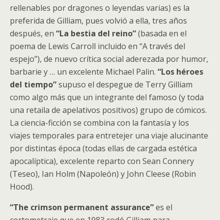
rellenables por dragones o leyendas varias) es la
preferida de Gilliam, pues volvió a ella, tres años
después, en
“La bestia del reino”
(basada en el
poema de Lewis Carroll incluido en “A través del
espejo”), de nuevo crítica social aderezada por humor,
barbarie y … un excelente Michael Palin.
“Los héroes
del tiempo”
supuso el despegue de Terry Gilliam
como algo más que un integrante del famoso (y toda
una retaila de apelativos positivos) grupo de cómicos.
La ciencia-ficción se combina con la fantasía y los
viajes temporales para entretejer una viaje alucinante
por distintas época (todas ellas de cargada estética
apocalíptica), excelente reparto con Sean Connery
(Teseo), Ian Holm (Napoleón) y John Cleese (Robin
Hood).
“The crimson permanent assurance”
es el