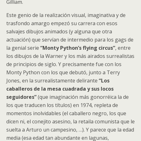
Gilliam.
Este genio de la realización visual, imaginativa y de
trasfondo amargo empezó su carrera con esos
salvajes dibujos animados (y alguna que otra
actuación) que servían de intermedio para los gags de
la genial serie
“Monty Python’s flying circus”
, entre
los dibujos de la Warner y los más airados surrealistas
de principios de siglo. Y precisamente fue con los
Monty Python con los que debutó, junto a Terry
Jones, en la surrealistamente delirante
“Los
caballeros de la mesa cuadrada y sus locos
seguidores”
(que imaginación más gonorréica la de
los que traducen los títulos) en 1974, repleta de
momentos inolvidables (el caballero negro, los que
dicen ni, el conejito asesino, la retaila comunista que le
suelta a Arturo un campesino, …). Y parece que la edad
media (esa edad tan abundante en lagunas,