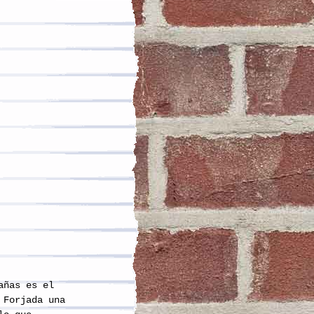
añas es el
 Forjada una