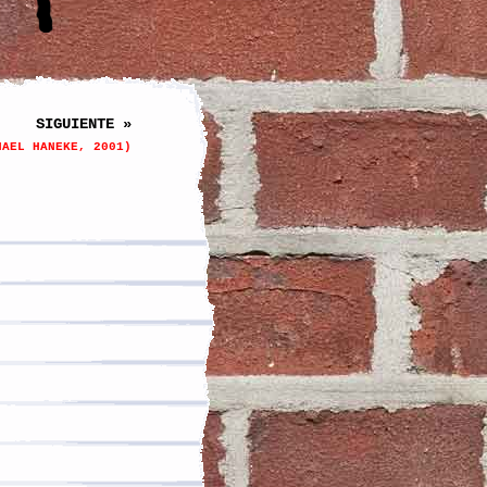
SIGUIENTE »
HAEL HANEKE, 2001)