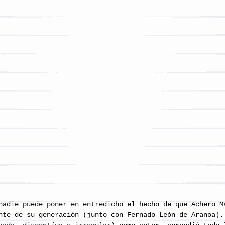
nadie puede poner en entredicho el hecho de que Achero M
nte de su generación (junto con Fernado León de Aranoa).