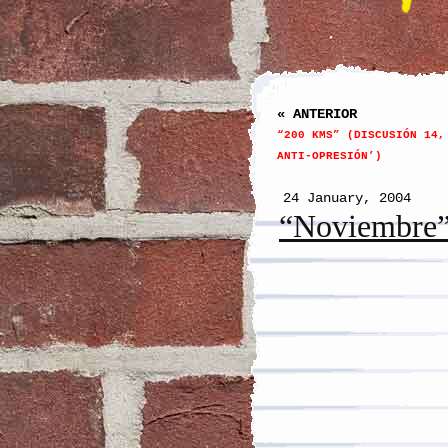
« ANTERIOR
“200 KMS” (DISCUSIÓN 14,
ANTI-OPRESIÓN’)
24 January, 2004
“Noviembre”