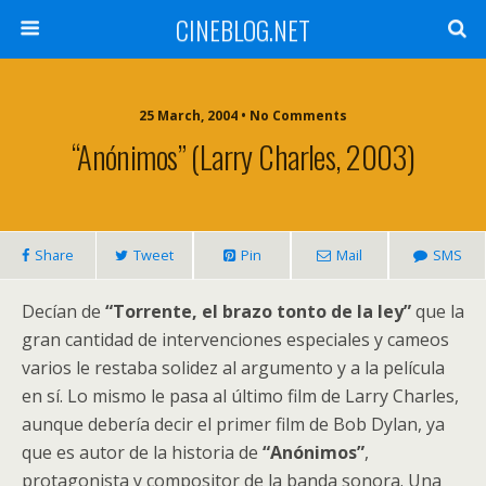
CINEBLOG.NET
25 March, 2004 • No Comments
“Anónimos” (Larry Charles, 2003)
Share
Tweet
Pin
Mail
SMS
Decían de
“Torrente, el brazo tonto de la ley”
que la
gran cantidad de intervenciones especiales y cameos
varios le restaba solidez al argumento y a la película
en sí. Lo mismo le pasa al último film de Larry Charles,
aunque debería decir el primer film de Bob Dylan, ya
que es autor de la historia de
“Anónimos”
,
protagonista y compositor de la banda sonora. Una