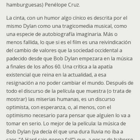
hamburguesas) Penélope Cruz.
La cinta, con un humor algo cínico es descrita por el
mismo Dylan como una tragicomedia musical, como
una especie de autobiografía imaginaria. Más o
menos fallida, lo que si es el film es una reivindicación
del cambio de valores que la sociedad occidental a
padecido desde que Bob Dylan empezara en la música
a finales de los años 60. Una crítica a la apatía
existencial que reina en la actualidad, a esa
resignación a no poder cambiar el mundo. Después de
todo el discurso de la película que muestra (o trata de
mostrar) las miserias humanas, es un discurso
optimista, con esperanza, o, al menos, con el
optimismo necesario para pensar que alguien lo va a
tomar en serio. Lo mejor de la película: la música de
Bob Dylan (ya decía él que una dura lluvia no iba a
caer, “A Hard rain gonna fall”) que, a pesar de haberse