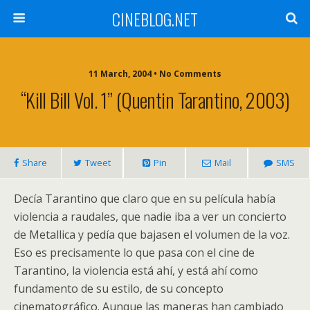
CINEBLOG.NET
11 March, 2004 • No Comments
“Kill Bill Vol. 1” (Quentin Tarantino, 2003)
Share
Tweet
Pin
Mail
SMS
Decía Tarantino que claro que en su película había
violencia a raudales, que nadie iba a ver un concierto
de Metallica y pedía que bajasen el volumen de la voz.
Eso es precisamente lo que pasa con el cine de
Tarantino, la violencia está ahí, y está ahí como
fundamento de su estilo, de su concepto
cinematográfico. Aunque las maneras han cambiado