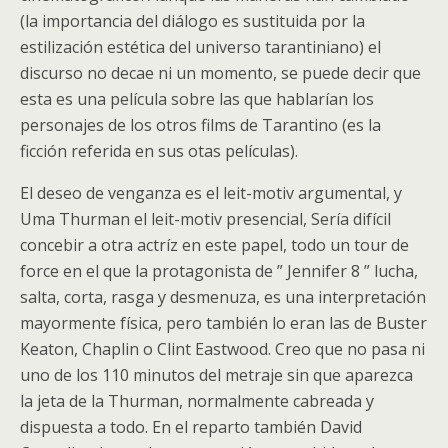
(la importancia del diálogo es sustituida por la
estilización estética del universo tarantiniano) el
discurso no decae ni un momento, se puede decir que
esta es una película sobre las que hablarían los
personajes de los otros films de Tarantino (es la
ficción referida en sus otas películas).
El deseo de venganza es el leit-motiv argumental, y
Uma Thurman el leit-motiv presencial, Sería difícil
concebir a otra actríz en este papel, todo un tour de
force en el que la protagonista de ” Jennifer 8 ” lucha,
salta, corta, rasga y desmenuza, es una interpretación
mayormente física, pero también lo eran las de Buster
Keaton, Chaplin o Clint Eastwood. Creo que no pasa ni
uno de los 110 minutos del metraje sin que aparezca
la jeta de la Thurman, normalmente cabreada y
dispuesta a todo. En el reparto también David