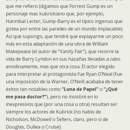
que me refiero (digamos que Forrest Gump es un
personaje mas kubrickiano que, por ejemplo,
Hannibal Lecter, Gump-Barry es el típico ingenuo que
gotea por entre las paredes de un mundo implacable).
Asi que supongo, que tendré que explayarme un poco
más en esta adaptación de una obra de William
Makepeace (el autor de “Vanity Fair”), que recorre la
vida de Barry Lyndon en sus hazañas llevadas a cabo
anodinamente, mas que otra cosa. El actor elegido
para interpretar al protagonista fue Ryan O’Neal (fue
una imposición de la Warner, O’Neill acababa de tener
éxitos tan notables como
“Luna de Papel”
o
“¿Qué
me pasa doctor?”
), pero no insistiré en lo
inexpresivos que (por una cosa u otra) resultan ser
siempre los actores de Kubrick (no hablo de
Nicholson, McDowell o Sellers, claro, pero si de
Douglas, Dullea o Cruise).