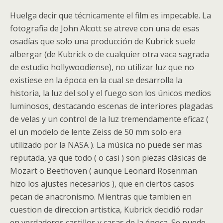
Huelga decir que técnicamente el film es impecable. La
fotografia de John Alcott se atreve con una de esas
osadías que solo una producción de Kubrick suele
albergar (de Kubrick o de cualquier otra vaca sagrada
de estudio hollywoodiense), no utilizar luz que no
existiese en la época en la cual se desarrolla la
historia, la luz del sol y el fuego son los únicos medios
luminosos, destacando escenas de interiores plagadas
de velas y un control de la luz tremendamente eficaz (
el un modelo de lente Zeiss de 50 mm solo era
utilizado por la NASA ). La música no puede ser mas
reputada, ya que todo ( o casi ) son piezas clásicas de
Mozart o Beethoven ( aunque Leonard Rosenman
hizo los ajustes necesarios ), que en ciertos casos
pecan de anacronismo. Mientras que tambien en
cuestion de direccion artistica, Kubrick decidió rodar
en verdaderos castillos y casas de la época. Se puede