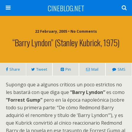
CINEBLOG.NET
22 February, 2005 • No Comments
“Barry Lyndon” (Stanley Kubrick, 1975)
Share
Tweet
Pin
Mail
SMS
Supongo que a algunos críticos un poco estrictos no
les bastará con que diga que
“Barry Lyndon”
es como
“Forrest Gump”
pero en la época napoleónica (sobre
todo su primera parte: “De cómo Redmond Barry
adquirió el renombre y título de ‘Barry Lyndon'”), y es
que Kubrick convirtió al cínico reaccionario Redmond
Barry de la novela en ese trasunto de Forrest Gump al