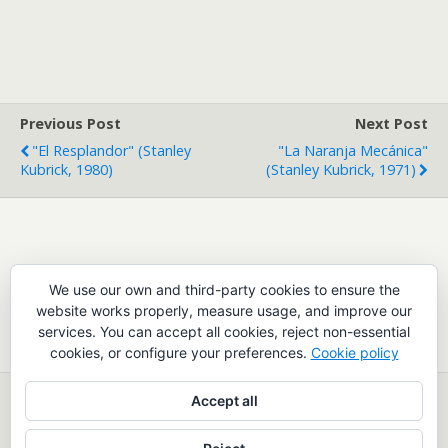
Previous Post
Next Post
"El Resplandor" (Stanley
"La Naranja Mecánica"
Kubrick, 1980)
(Stanley Kubrick, 1971)
Leave a Reply
We use our own and third-party cookies to ensure the
website works properly, measure usage, and improve our
You must be
logged in
to post a comment.
services. You can accept all cookies, reject non-essential
cookies, or configure your preferences.
Cookie policy
Accept all
Back to top