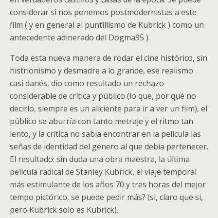
considerar si nos ponemos postmodernistas a este
film ( y en general al puntillismo de Kubrick ) como un
antecedente adinerado del Dogma95 ).
Toda esta nueva manera de rodar el cine histórico, sin
histrionismo y desmadre a lo grande, ese realismo
casi danés, dio como resultado un rechazo
considerable de crítica y público (lo que, por qué no
decirlo, siempre es un aliciente para ir a ver un film), el
público se aburría con tanto metraje y el ritmo tan
lento, y la crítica no sabia encontrar en la película las
señas de identidad del género al que debía pertenecer.
El resultado: sin duda una obra maestra, la última
película radical de Stanley Kubrick, el viaje temporal
más estimulante de los años 70 y tres horas del mejor
tempo pictórico, se puede pedir más? (si, claro que si,
pero Kubrick solo es Kubrick).